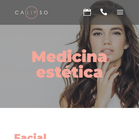


Medicina
estética
Facial