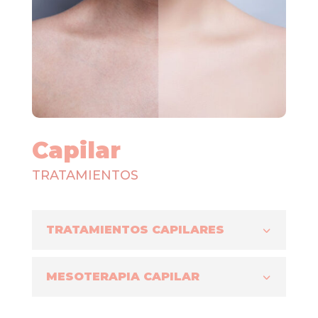
Capilar
TRATAMIENTOS
TRATAMIENTOS CAPILARES
MESOTERAPIA CAPILAR